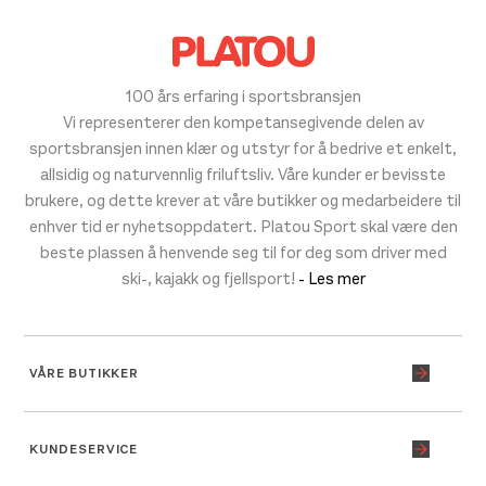
100 års erfaring i sportsbransjen
Vi representerer den kompetansegivende delen av
sportsbransjen innen klær og utstyr for å bedrive et enkelt,
allsidig og naturvennlig friluftsliv. Våre kunder er bevisste
brukere, og dette krever at våre butikker og medarbeidere til
enhver tid er nyhetsoppdatert. Platou Sport skal være den
beste plassen å henvende seg til for deg som driver med
ski-, kajakk og fjellsport!
- Les mer
VÅRE BUTIKKER
KUNDESERVICE