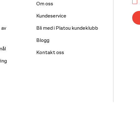
Om oss
Kundeservice
 av
Bli med i Platou kundeklubb
Blogg
mål
Kontakt oss
ing