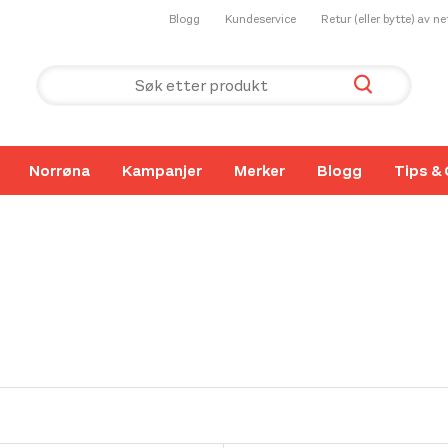
Blogg
Kundeservice
Retur (eller bytte) av n
Norrøna
Kampanjer
Merker
Blogg
Tips & 