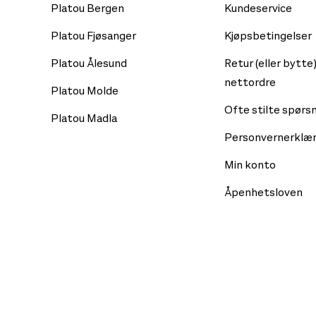
Platou Bergen
Kundeservice
Platou Fjøsanger
Kjøpsbetingelser
Platou Ålesund
Retur (eller bytte)
nettordre
Platou Molde
Ofte stilte spørs
Platou Madla
Personvernerklær
Min konto
Åpenhetsloven