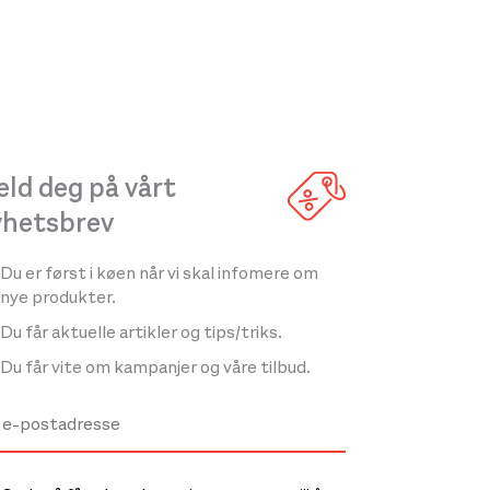
ld deg på vårt
yhetsbrev
Du er først i køen når vi skal infomere om
nye produkter.
Du får aktuelle artikler og tips/triks.
Du får vite om kampanjer og våre tilbud.