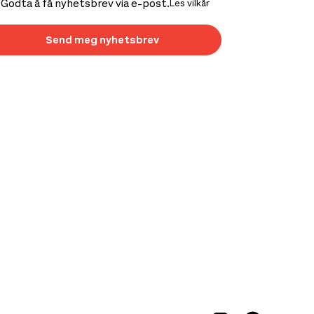
Godta å få nyhetsbrev via e-post.
Les vilkår