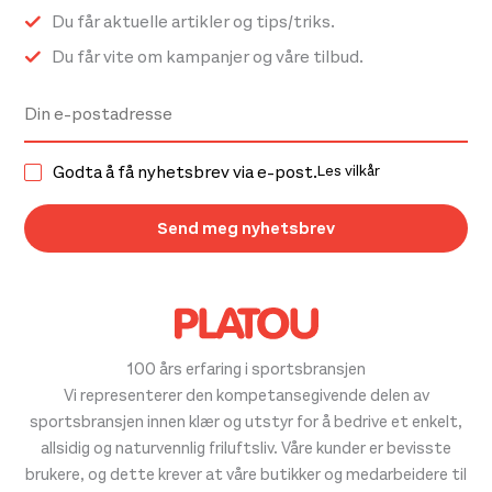
Du får aktuelle artikler og tips/triks.
Du får vite om kampanjer og våre tilbud.
Godta å få nyhetsbrev via e-post.
Les vilkår
100 års erfaring i sportsbransjen
Vi representerer den kompetansegivende delen av
sportsbransjen innen klær og utstyr for å bedrive et enkelt,
allsidig og naturvennlig friluftsliv. Våre kunder er bevisste
brukere, og dette krever at våre butikker og medarbeidere til