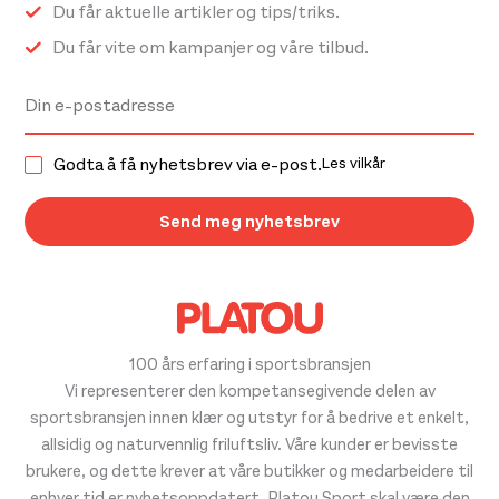
Du får aktuelle artikler og tips/triks.
Du får vite om kampanjer og våre tilbud.
Godta å få nyhetsbrev via e-post.
Les vilkår
100 års erfaring i sportsbransjen
Vi representerer den kompetansegivende delen av
sportsbransjen innen klær og utstyr for å bedrive et enkelt,
allsidig og naturvennlig friluftsliv. Våre kunder er bevisste
brukere, og dette krever at våre butikker og medarbeidere til
enhver tid er nyhetsoppdatert. Platou Sport skal være den