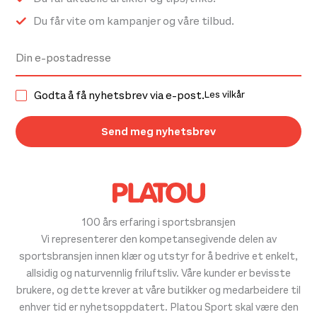
Du får vite om kampanjer og våre tilbud.
Godta å få nyhetsbrev via e-post.
Les vilkår
100 års erfaring i sportsbransjen
Vi representerer den kompetansegivende delen av
sportsbransjen innen klær og utstyr for å bedrive et enkelt,
allsidig og naturvennlig friluftsliv. Våre kunder er bevisste
brukere, og dette krever at våre butikker og medarbeidere til
enhver tid er nyhetsoppdatert. Platou Sport skal være den