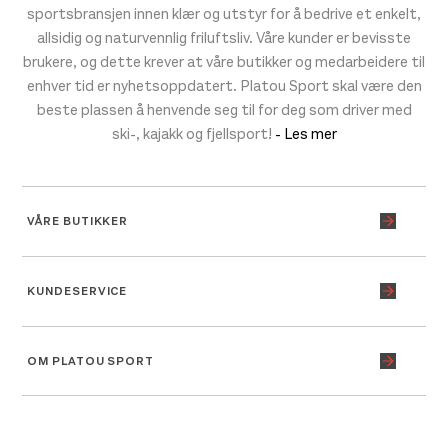
sportsbransjen innen klær og utstyr for å bedrive et enkelt,
allsidig og naturvennlig friluftsliv. Våre kunder er bevisste
brukere, og dette krever at våre butikker og medarbeidere til
enhver tid er nyhetsoppdatert. Platou Sport skal være den
beste plassen å henvende seg til for deg som driver med
ski-, kajakk og fjellsport!
- Les mer
VÅRE BUTIKKER
KUNDESERVICE
OM PLATOU SPORT