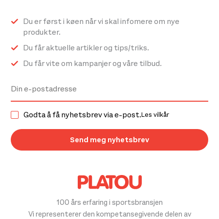
Du er først i køen når vi skal infomere om nye
produkter.
Du får aktuelle artikler og tips/triks.
Du får vite om kampanjer og våre tilbud.
Godta å få nyhetsbrev via e-post.
Les vilkår
100 års erfaring i sportsbransjen
Vi representerer den kompetansegivende delen av