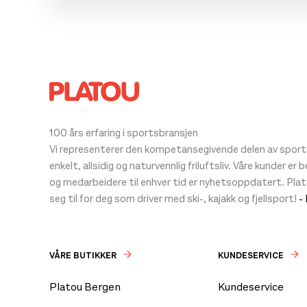
100 års erfaring i sportsbransjen
Vi representerer den kompetansegivende delen av sportsb
enkelt, allsidig og naturvennlig friluftsliv. Våre kunder er
og medarbeidere til enhver tid er nyhetsoppdatert. Pla
seg til for deg som driver med ski-, kajakk og fjellsport!
-
VÅRE BUTIKKER
KUNDESERVICE
Platou Bergen
Kundeservice