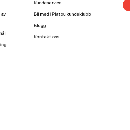
Kundeservice
 av
Bli med i Platou kundeklubb
Blogg
mål
Kontakt oss
ing