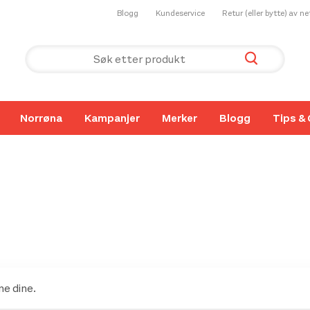
Blogg
Kundeservice
Retur (eller bytte) av n
Norrøna
Kampanjer
Merker
Blogg
Tips & 
e dine.