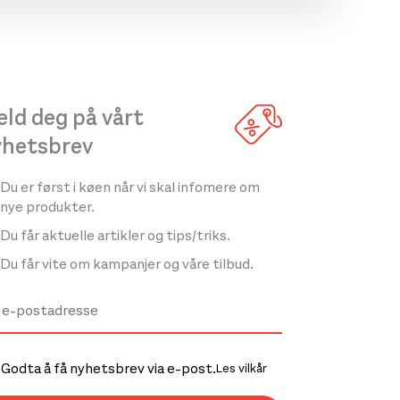
ld deg på vårt
yhetsbrev
Du er først i køen når vi skal infomere om
nye produkter.
Du får aktuelle artikler og tips/triks.
Du får vite om kampanjer og våre tilbud.
Godta å få nyhetsbrev via e-post.
Les vilkår