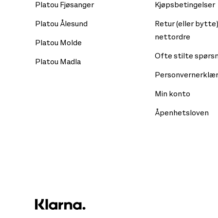
Platou Fjøsanger
Kjøpsbetingelser
Platou Ålesund
Retur (eller bytte)
nettordre
Platou Molde
Ofte stilte spørs
Platou Madla
Personvernerklær
Min konto
Åpenhetsloven