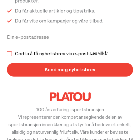
produkter.
Du får aktuelle artikler og tips/triks.
Du får vite om kampanjer og våre tilbud.
Godta å få nyhetsbrev via e-post.
Les vilkår
100 års erfaring i sportsbransjen
Vi representerer den kompetansegivende delen av
sportsbransjen innen klær og utstyr for å bedrive et enkelt,
allsidig og naturvennlig friluftsliv. Våre kunder er bevisste
brukere, og dette krever at våre butikker og medarbeidere til