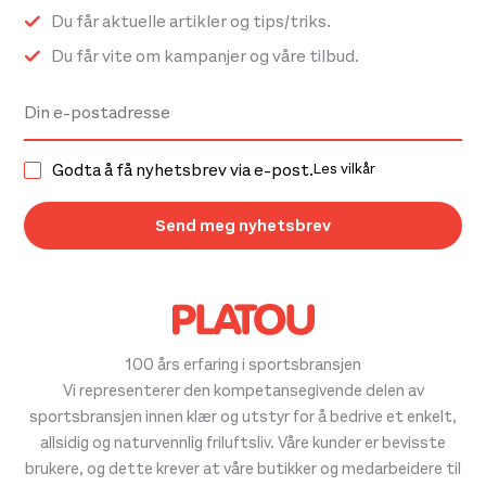
Du får aktuelle artikler og tips/triks.
Du får vite om kampanjer og våre tilbud.
Godta å få nyhetsbrev via e-post.
Les vilkår
100 års erfaring i sportsbransjen
Vi representerer den kompetansegivende delen av
sportsbransjen innen klær og utstyr for å bedrive et enkelt,
allsidig og naturvennlig friluftsliv. Våre kunder er bevisste
brukere, og dette krever at våre butikker og medarbeidere til