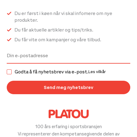
Du er først i køen når vi skal infomere om nye
produkter.
Du får aktuelle artikler og tips/triks.
Du får vite om kampanjer og våre tilbud.
Godta å få nyhetsbrev via e-post.
Les vilkår
100 års erfaring i sportsbransjen
Vi representerer den kompetansegivende delen av