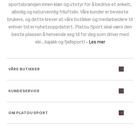
sportsbransjen innen klær og utstyr for å bedrive et enkelt,
allsidig og naturvennlig friluftsliv. Våre kunder er bevisste
brukere, og dette krever at våre butikker og medarbeidere til
enhver tid er nyhetsoppdatert. Platou Sport skal være den
beste plassen å henvende seg til for deg som driver med
ski-, kajakk og fjellsport!
- Les mer
VÅRE BUTIKKER
KUNDESERVICE
OM PLATOU SPORT