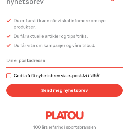
nyhetsbrev
Du er først i køen når vi skal infomere om nye
produkter.
Du får aktuelle artikler og tips/triks.
Du får vite om kampanjer og våre tilbud.
Godta å få nyhetsbrev via e-post.
Les vilkår
100 års erfaring i sportsbransjen