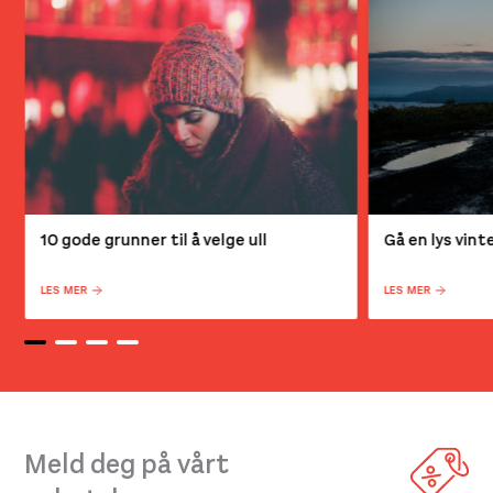
10 gode grunner til å velge ull
Gå en lys vin
LES MER
LES MER
Meld deg på vårt