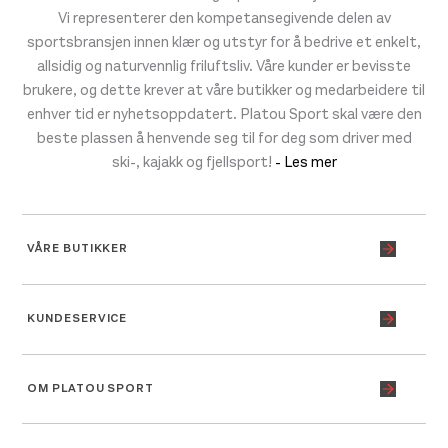
Vi representerer den kompetansegivende delen av
sportsbransjen innen klær og utstyr for å bedrive et enkelt,
allsidig og naturvennlig friluftsliv. Våre kunder er bevisste
brukere, og dette krever at våre butikker og medarbeidere til
enhver tid er nyhetsoppdatert. Platou Sport skal være den
beste plassen å henvende seg til for deg som driver med
ski-, kajakk og fjellsport!
- Les mer
VÅRE BUTIKKER
KUNDESERVICE
OM PLATOU SPORT